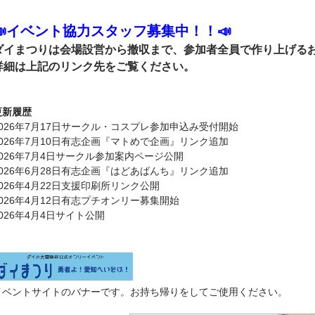
📣イベント協力スタッフ募集中！！📣
ダイまつりは会場設営から撤収まで、参加者全員で作り上げる
詳細は上記のリンク先をご覧ください。
更新履歴
2026年7月17日サークル・コスプレ参加申込み受付開始
2026年7月10日有志企画『マトめで企画』リンク追加
2026年7月4日サークル参加案内ページ公開
2026年6月28日有志企画『はどあばんち』リンク追加
2026年4月22日支援印刷所リンク公開
2026年4月12日有志プチオンリー募集開始
2026年4月4日サイト公開
イベントサイトのバナーです。お持ち帰りをしてご使用ください。