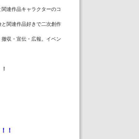
と関連作品キャラクターのコ
険と関連作品好きで二次創作
・撤収・宣伝・広報。イベン
！！
ら！！