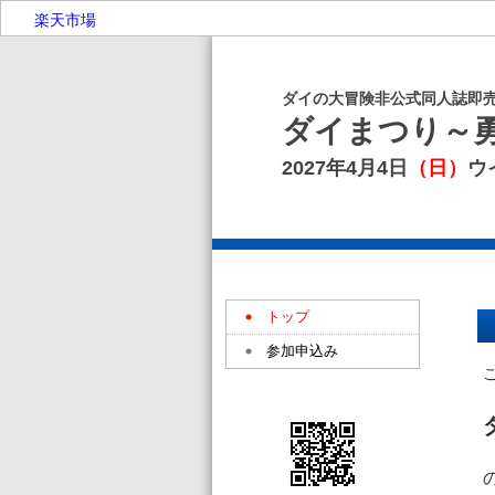
楽天市場
ダイの大冒険非公式同人誌即
ダイまつり～
2027年4月4日
（日）
ウ
トップ
参加申込み