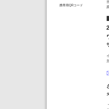
携帯用QRコード